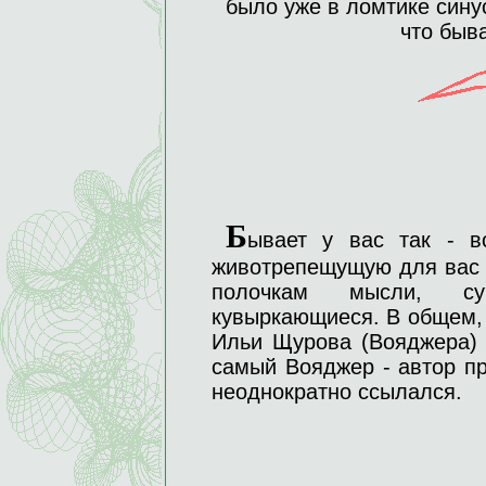
было уже в ломтике сину
что быва
Б
ывает у вас так - в
животрепещущую для вас 
полочкам мысли, с
кувыркающиеся. В общем, 
Ильи Щурова (Вояджера
самый Вояджер - автор п
неоднократно ссылался.