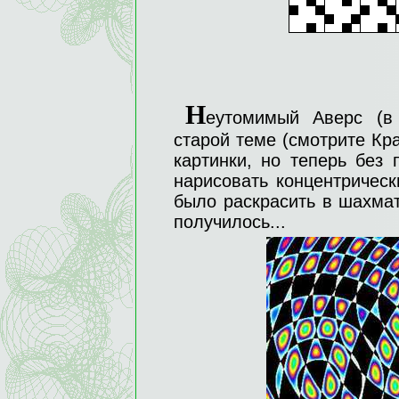
Н
еутомимый Аверс (в 
старой теме (смотрите Кр
картинки, но теперь без
нарисовать концентрическ
было раскрасить в шахма
получилось...