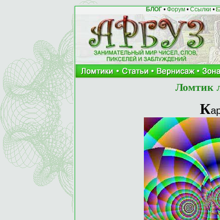
БЛОГ
•
Форум
•
Ссылки
•
Ломтик 
К
а