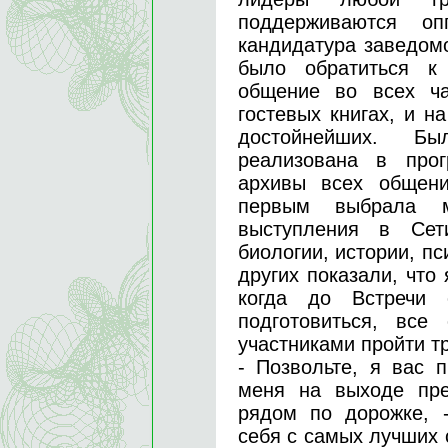
поддерживаются о
кандидатура заведом
было обратиться к 
общение во всех ча
гостевых книгах, и н
достойнейших. Бы
реализована в прог
архивы всех общени
первым выбрала 
выступления в Сет
биологии, истории, пс
других показали, что
когда до Встречи 
подготовиться, все
участниками пройти т
- Позвольте, я вас 
меня на выходе пре
рядом по дорожке, 
себя с самых лучших с