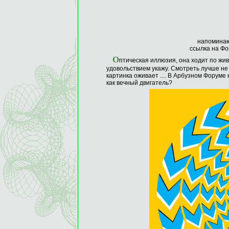
напоминаю
ссылка на Фо
О
птическая иллюзия, она ходит по жив
удовольствием укажу. Смотреть лучше не в
картинка оживает .... В Арбузном Форуме
как вечный двигатель?