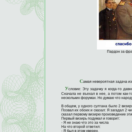
Пардон за фран
С
амая невероятная задача и
У
словие: Эту задачку я когда-то дав
Сначала не въехал в нее, а потом как-т
нескольких форумах. Но думаю что народ
В общем, у одного султана было 2 визир
Позвал их обоих и сказал: Я загадал 2 ч
сказал первому визирю произведение этих 
Первый визирь подумал и говорит:
- Я не знаю что это за числа
На что второй ответил:
- Я был в этом уверен.