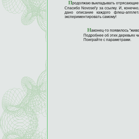
П
родолжаю выкладывать отрясающие 
Спасибо Novosel'у за ссылку. И, конечн
дано описание каждого флеш-апплет
экспериментировать самому!
Н
аконец-то появилось "жив
Подробнее об этих деревьях 
Поиграйте с параметрами.