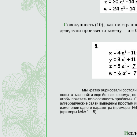
Совокупность (10) , как ни странно, допускает существенное упрощение. В самом
деле, если произвести замену
а
= 
Мы кратко обрисовали состоян
попытаться найти еще больше формул, но, 
чтобы показать всю сложность проблемы. 
алгебраические связи выведены простым и
изменении одного параметра (примеры №№ 
(примеры №№ 1 – 5).
Исс