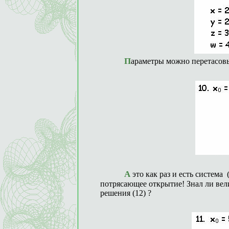
Параметры можно перетасовы
А это как раз и есть система (2), полученная Рамануджаном! Просто
потрясающее открытие! Знал ли ве
решения (12) ?