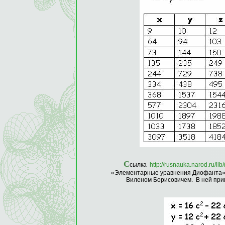
С
сылка
http://rusnauka.narod.ru/li
«Элементарные уравнения Диофанта»,
Виленом Борисовичем. В ней при