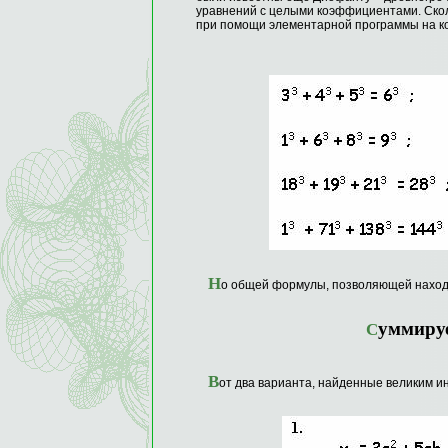
уравнений с целыми коэффициентами. Скол
при помощи элементарной программы на к
Н
о общей формулы, позволяющей находи
Суммиру
В
от два варианта, найденные великим и