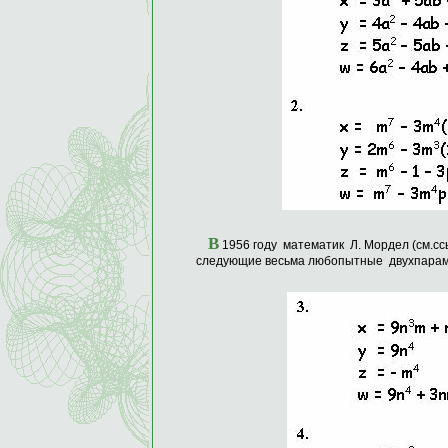
В
1956 году математик Л. Мордел (см.с
следующие весьма любопытные двухпарам