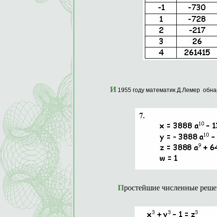
И
1955 году математик Д.Лемер обн
Простейшие численные реше