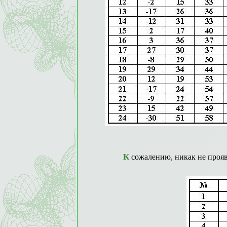
К сожалению, никак не проя