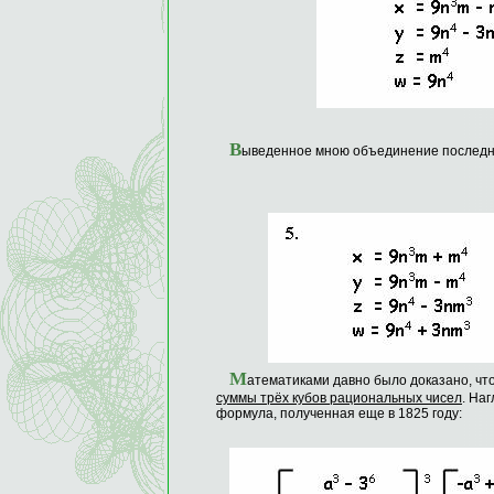
В
ыведенное мною объединение последних
М
атематиками давно было доказано, чт
суммы трёх кубов рациональных чисел
. На
формула, полученная еще в 1825 году: