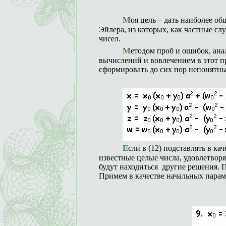
Моя цель – дать наиболее общие связи для четырёх параметров в уравнении
Эйлера, из которых, как частные сл
чисел.
Методом проб и ошибок, анализом огромного количества конкретных
вычислений и вовлечением в этот п
сформировать до сих пор непонятн
Если в (12) подставлять в качестве начальные значений параметров любые
известные целые числа, удовлетворя
будут находиться другие решения. 
Примем в качестве начальных парам