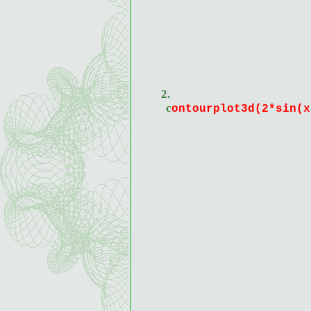
2.
contourplot3d(2*sin(