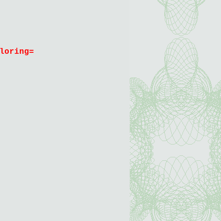
loring=