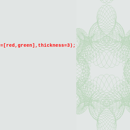
g=[red,green],thickness=3);