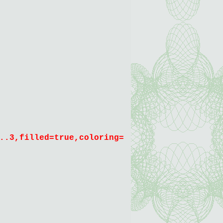
..3,filled=true,coloring=