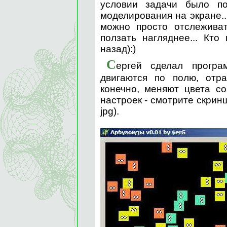
условии задачи было по
моделирования на экране..
можно просто отслеживат
ползать нагляднее... Кто
назад):)
С
ергей сделал прогр
двигаются по полю, отра
конечно, меняют цвета с
настроек - смотрите скрин
jpg).