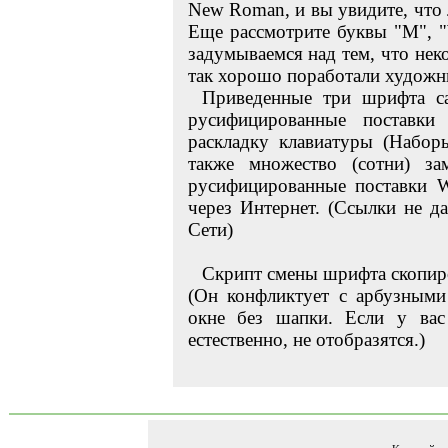
New Roman, и вы увидите, что 
Еще рассмотрите буквы "M", 
задумываемся над тем, что нек
так хорошо поработали художн
Приведенные три шрифта са
русифицированные поставк
раскладку клавиатуры (Наб
также множество (сотни) з
русифицированные поставки 
через Интернет. (Ссылки не д
Сети)
Скрипт смены шрифта скопи
(Он конфликтует с арбузными
окне без шапки. Если у вас
естественно, не отобразятся.)