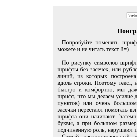
Поигр
Попробуйте поменять шрифт
можете и не читать текст 8=)
По рисунку символов шрифт
шрифты без засечек, или рубле
линий, из которых построена
вдоль строки. Поэтому текст,
быстро и комфортно, мы даже
шрифт, что мы делаем усилие 
пунктов) или очень большом
засечки перестают помогать вз
шрифта они начинают "затемн
буквы, а при большом размер
подчиненную роль, нарушают п
Самый распространенный 