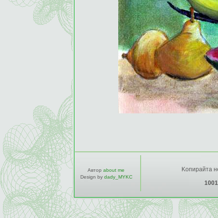
Kопирайта не
Автор
about me
Design by
dady_MYKC
1001