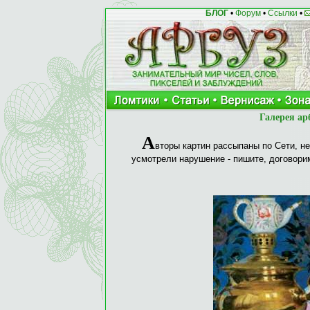
БЛОГ
•
Форум
•
Ссылки
•
Галерея ар
А
вторы картин рассыпаны по Сети, не
усмотрели нарушение - пишите, договори