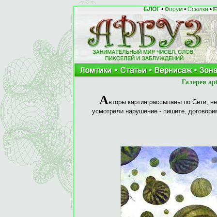
БЛОГ
•
Форум
•
Ссылки
•
Галерея ар
А
вторы картин рассыпаны по Сети, не
усмотрели нарушение - пишите, договори