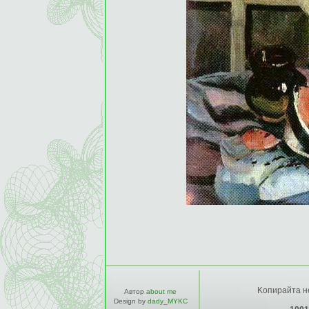
Kопирайта не
Автор
about me
Design by
dady_MYKC