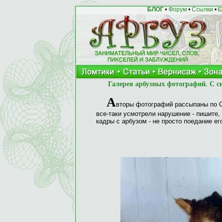
БЛОГ
•
Форум
•
Ссылки
•
Галерея арбузных фотографий. С 
А
вторы фотографий рассыпаны по С
все-таки усмотрели нарушение - пишите
кадры с арбузом - не просто поедание ег