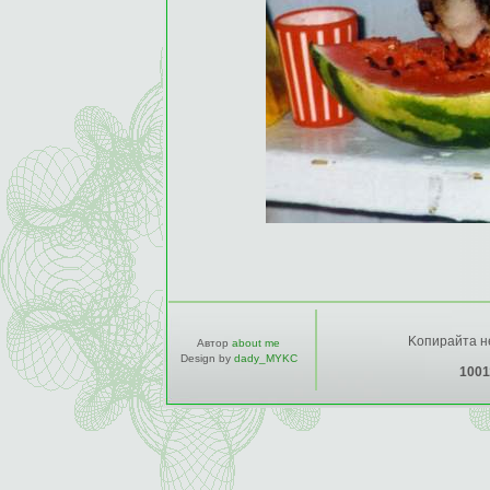
Kопирайта не
Автор
about me
Design by
dady_MYKC
1001