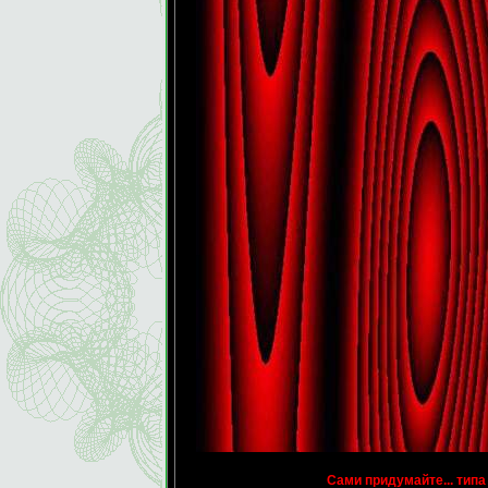
Сами придумайте... типа