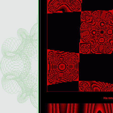
На пла