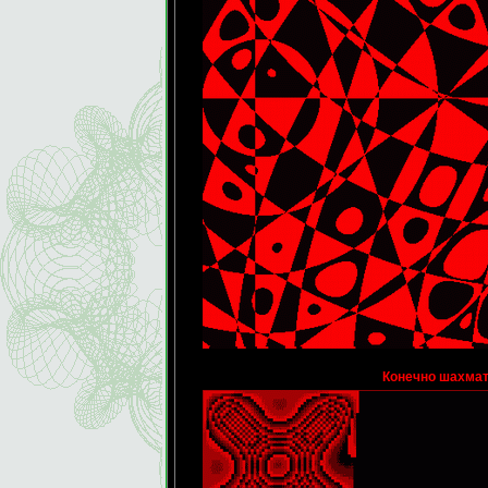
Конечно шахматн