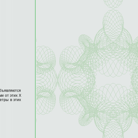
 Объявляются
ми от этих X
етры в этих