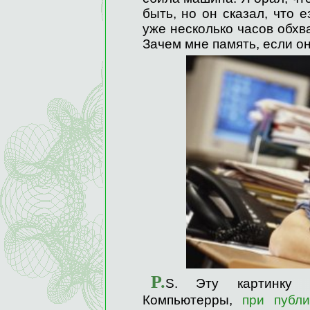
быть, но он сказал, что 
уже несколько часов обхв
Зачем мне память, если о
P.
S. Эту картинку 
Компьютерры,
при публи