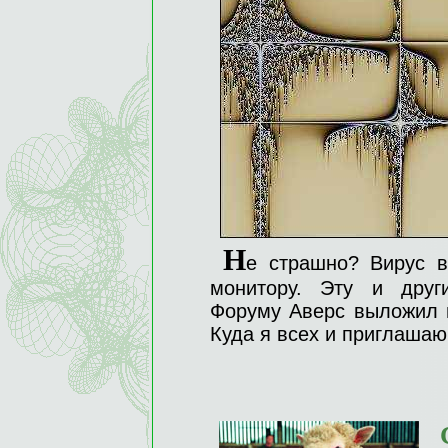
Н
е страшно? Вирус в
монитору. Эту и друг
Форуму Аверс выложил 
Куда я всех и приглаша