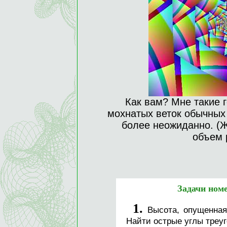
Как вам? Мне такие 
мохнатых веток обычных
более неожиданно. (Жа
объем 
Задачи номе
1.
Высота, опущенная 
Найти острые углы треуг