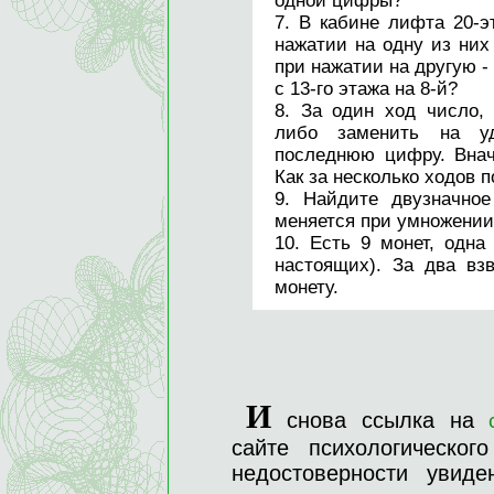
одной цифры?
7. В кабине лифта 20-э
нажатии на одну из них
при нажатии на другую - 
с 13-го этажа на 8-й?
8. За один ход число, 
либо заменить на уд
последнюю цифру. Внач
Как за несколько ходов 
9. Найдите двузначно
меняется при умножении
10. Есть 9 монет, одна
настоящих). За два в
монету.
И
снова ссылка на
сайте психологическог
недостоверности увиде