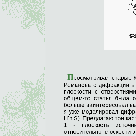
П
росматривал старые
Романова о дифракции в 
плоскости с отверстиями
общем-то статья была о
больше заинтересовал вар
я уже моделировал дифра
H'n'S)
. Предлагаю три кар
1 - плоскость источн
относительно плоскости э