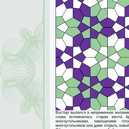
Восторг вылился в непременное желание
снова вспомнилась старая мечта бр
многоугольниками, замощением пл
многоугольников или даже открыть новый