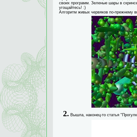
своих программ. Зеленые шары в скринсе
угощайтесь! :)
Алгоритм живых червяков по-прежнему в
2.
Вышла, наконец-то статья "Прогулк