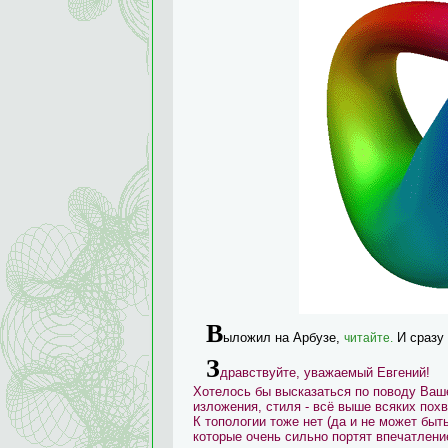
В
ыложил на Арбузе,
И сразу 
читайте.
З
дравствуйте, уважаемый Евгений!
Хотелось бы высказаться по поводу Ваше
изложения, стиля - всё выше всяких пох
К топологии тоже нет (да и не может быт
которые очень сильно портят впечатлени