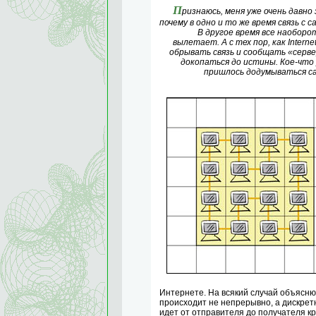
П
ризнаюсь, меня уже очень давн
почему в одно и то же время связь с 
В другое время все наоборот
вылетает. А с тех пор, как Intern
обрывать связь и сообщать «серве
докопаться до истины. Кое-что 
пришлось додумываться с
Интернете. На всякий случай объясн
происходит не непрерывно, а дискретн
идет от отправителя до получателя кр