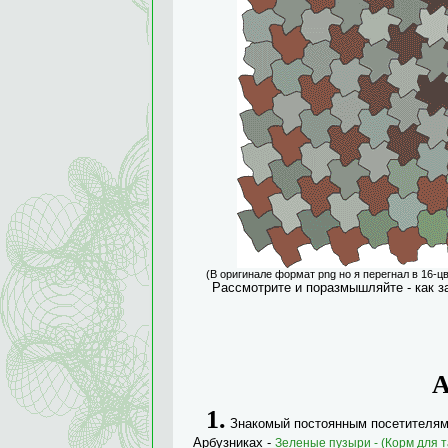
(
В оригинале формат
png
но я перегнал в 16-
Рассмотрите и поразмышляйте - как 
1.
Знакомый постоянным посетителям А
Арбузниках -
Зеленые пузыри - (Корм для т